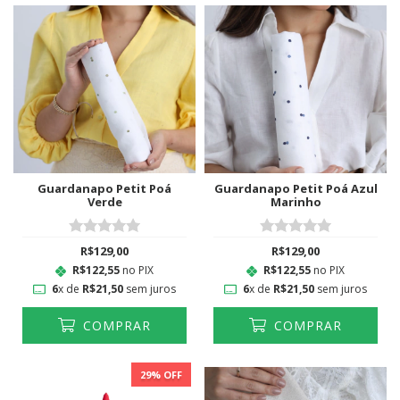
Guardanapo Petit Poá
Guardanapo Petit Poá Azul
Verde
Marinho
R$129,00
R$129,00
R$122,55
no PIX
R$122,55
no PIX
6
x de
R$21,50
sem juros
6
x de
R$21,50
sem juros
COMPRAR
COMPRAR
29
% OFF