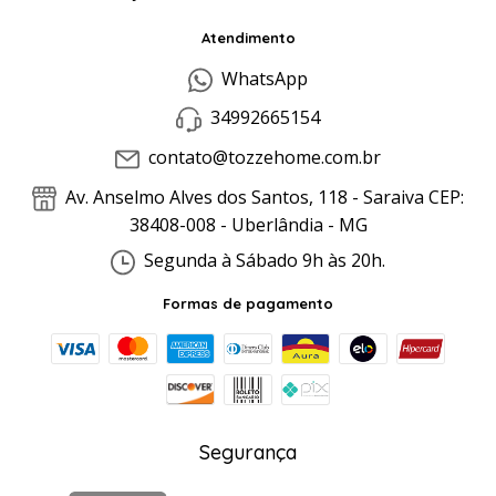
Atendimento
WhatsApp
34992665154
contato@tozzehome.com.br
Av. Anselmo Alves dos Santos, 118 - Saraiva CEP:
38408-008 - Uberlândia - MG
Segunda à Sábado 9h às 20h.
Formas de pagamento
Segurança