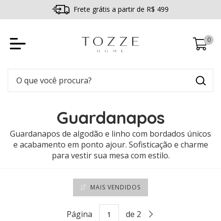
Cupom: BEMVINDO ganhe 5% de desconto
0
Guardanapos
Guardanapos de algodão e linho com bordados únicos
e acabamento em ponto ajour. Sofisticação e charme
para vestir sua mesa com estilo.
MAIS VENDIDOS
Página
de 2